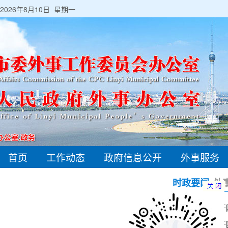
2026年8月10日 星期一
首页
工作动态
政府信息公开
外事服务
时政要闻
外
李强主持召开国
李强主持召开