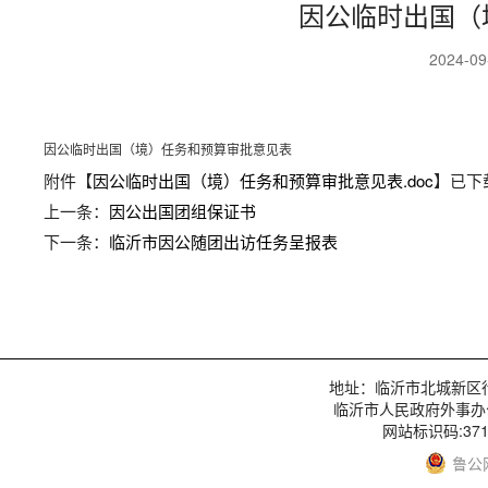
因公临时出国（
2024-0
因公临时出国（境）任务和预算审批意见表
附件【
因公临时出国（境）任务和预算审批意见表.doc
】已下
上一条：
因公出国团组保证书
下一条：
临沂市因公随团出访任务呈报表
地址：临沂市北城新区行政服
临沂市人民政府外事办
网站标识码:3713
鲁公网