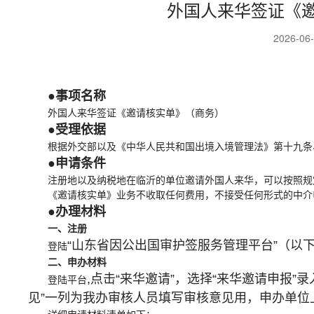
外国人来华签证《
2026-06
●事项名称
外国人来华签证《邀请核实单》（商务）
●受理依据
根据外交部以及《中华人民共和国出境入境管理法》第十九条
●申请条件
注册地以及纳税地在临沂的单位邀请外国人来华，可以按照规
《邀请核实单》业务不收取任何费用，不接受任何形式的中介
●办理材料
一、注册
“山东省因公出国审护签服务管理平台”（以下
登陆
二、申办材料
,点击“来华邀请”，选择“来华邀请申报
登陆平台
见”一列为我办审核人员填写审核意见用，申办单位