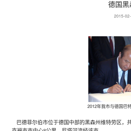
德国黑
2015-02
2012年我市与德国
巴德菲尔伯市位于德国中部的黑森州维特劳区，共有5
克福市市中心8公里。尼塔河流经该市。