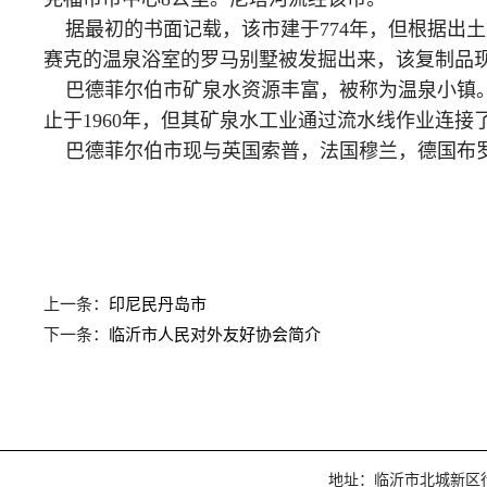
据最初的书面记载，该市建于774年，但根据出土
赛克的温泉浴室的罗马别墅被发掘出来，该复制品
巴德菲尔伯市矿泉水资源丰富，被称为温泉小镇。该
止于1960年，但其矿泉水工业通过流水线作业连
巴德菲尔伯市现与英国索普，法国穆兰，德国布罗
上一条：
印尼民丹岛市
下一条：
临沂市人民对外友好协会简介
地址：临沂市北城新区行政服