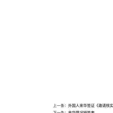
上一条：
外国人来华签证《邀请核
下一条：
来华情况销签表