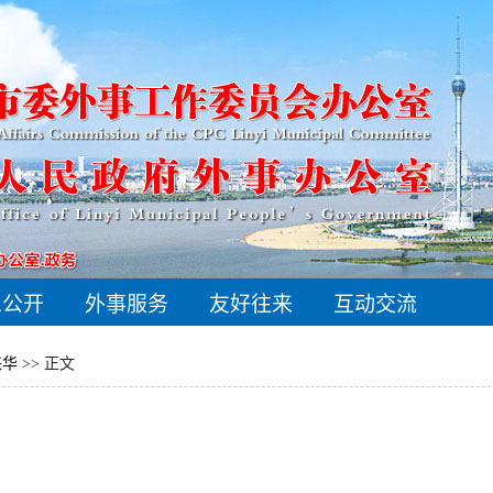
息公开
外事服务
友好往来
互动交流
来华
>> 正文