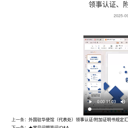
领事认证、
2025-0
上一条：
外国驻华使馆（代表处）领事认证/附加证明书规定汇总
下一条：
★常见问题答问/Q&A