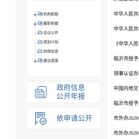
中华人民共
机构职能
履职依据
中华人民共
会议公开
规划计划
《中华人民
财政信息
临沂市授予
建议提案
领事认证办
政府信息
中国内地
公开年报
临沂市授予
依申请公开
市外办20
市外办20