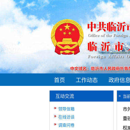
首页
工作动态
政府信
互动交流
当
领导信箱
市
在线访谈
重
调查问卷
权