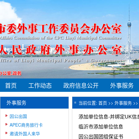
首页
工作动态
政府信息公开
外事服务
外事服务
当前位置:
首页
>>
外事服务
>
因公出国
添加单位信息-并绑定UK信
APEC商务旅行卡
临沂市添加单位信息
邀请外国人来华
因公出国团组保证书