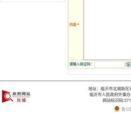
内容
*
请输入验证码：
地址：临沂市北城新区行政服
临沂市人民政府外事办
网站标识码:3713
鲁公网