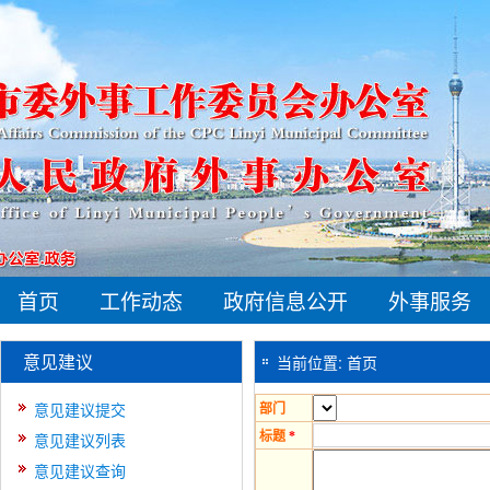
首页
工作动态
政府信息公开
外事服务
意见建议
当前位置:
首页
意见建议提交
部门
意见建议列表
标题
*
意见建议查询