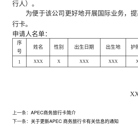
行人）。
为便于该公司更好地开展国际业务，提
行卡。
申请人名单：
序
姓名
性别
出生日期
出生地
护
号
1
XXX
X
XXX
XXX
XXX
上一条：
APEC商务旅行卡简介
下一条：
关于更新APEC 商务旅行卡有关信息的通知