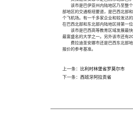
该市是巴伊亚州内陆地区乃至整个
部地区的交通枢纽要道，是巴西北部和
个飞机场。有一千多家企业和较发达的商
在巴西北部和东北部内陆地区排第一位
该市是巴西高等教育区域发展最快的
最富盛名的大学之一。另外该市还有2
费拉迪圣安娜市还是巴西东北部地
报价的参考基准。
上一条：
比利时林堡省罗莫尔市
下一条：
西班牙阿拉贡省