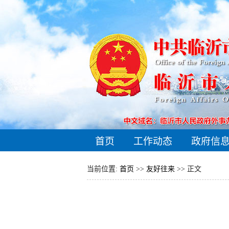
首页
工作动态
政府信
当前位置:
首页
>>
友好往来
>> 正文