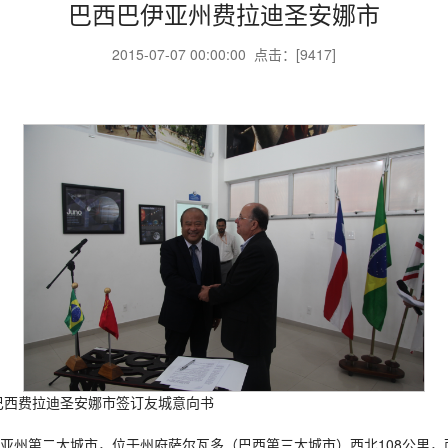
巴西巴伊亚州费拉迪圣安娜市
2015-07-07 00:00:00 点击：[
9417
]
拉迪圣安娜市签订友城意向书
亚州第二大城市，位于州府萨尔瓦多（巴西第三大城市）西北108公里，面