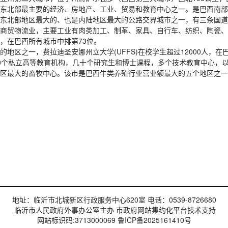
东北部最主要的经济、房地产、工业、贸易和教育中心之一。是巴西南部
东北部地区最大的、也是内陆地区最大的公路交界城市之一，有三条国道
贸物流业，主要工业有肉类加工、制革、家具、自行车、纺织、陶瓷、榨油等
，在巴西所有城市中排第73位。
地区之一，费拉迪圣安娜州立大学(UFFS)在校学生超过12000人，
0个私立高等教育机构，几十个研究生和博士课程，多个技术教育中心，
区最大的畜牧中心。该市是巴西牛类养殖行业营业额最大的五个地区之一
地址：临沂市北城新区行政服务中心620室 电话：0539-8726680
临沂市人民政府外事办公室主办 市政府网站集约化平台技术支持
网站标识码:3713000069 鲁ICP备2025161410号