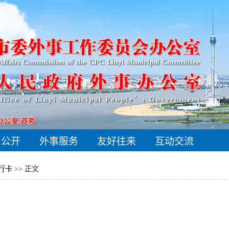
息公开
外事服务
友好往来
互动交流
旅行卡
>> 正文