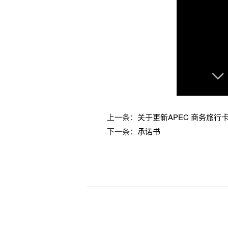
上一条：
关于更新APEC 商务旅行
下一条：
承诺书