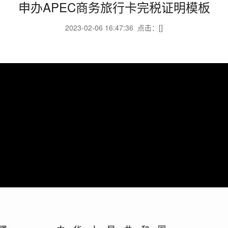
申办APEC商务旅行卡完税证明模板
2023-02-06 16:47:36 点击：[
]