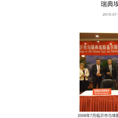
瑞典
2015-07
2008年7月临沂市与