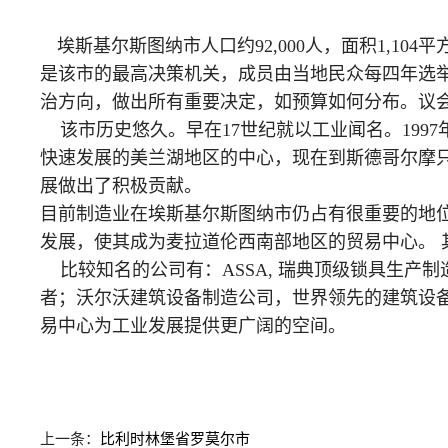
埃斯基尔斯图纳市人口约92,000人，面积1,10
是该市的最高决策机关，成员由当地民众每四年选举
治方向，做出所有重要决定，如预算如何分布。议
该市历史悠久。早在17世纪就以工业闻名。199
快速发展的美兰湖地区的中心，现在到斯德哥尔摩
展做出了积极贡献。
目前制造业在埃斯基尔斯图纳市仍占有很重要的地
发展，使其成为麦拉道伦西南部地区的贸易中心。
比较知名的公司有：ASSA, 瑞典顶级锁具生产制造商；He
者；沃尔沃建筑设备制造公司，世界领先的建筑设
易中心为工业发展提供更广阔的空间。
上一条：
比利时林堡省罗莫尔市