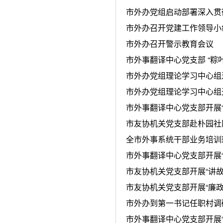
市外办党组启动部署深入贯
市外办召开党建工作领导小
市外办召开警示教育会议
市外事翻译中心党支部 “粽叶
市外办党组理论学习中心组
市外办党组理论学习中心组开
市外事翻译中心党支部开展“
市友协机关党支部赴朴园社区
全市外事系统干部业务培训
市外事翻译中心党支部开展“
市友协机关党支部开展“讲故
市友协机关党支部开展“廉
市外办到第一书记任职村调
市外事翻译中心党支部开展“