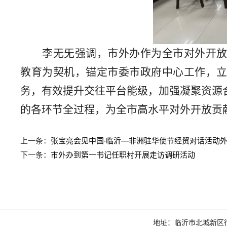
李无
旡
强调，市外办作为全市对外开
教育为契机，锚定市委市政府中心工作，
务，有效提升交往平台能级，加强凝聚资源
的各环节全过程，
为全市
高水平对外开放
贡
上一条：
张宝亮会见中国·临沂—非洲驻华使节经贸对话活动
下一条：
市外办到第一书记任职村开展走访调研活动
地址：临沂市北城新区行政服