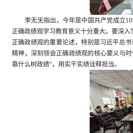
李无旡指出，今年是中国共产党成立
10
正确政绩观学习教育意义十分重大。要深入
正确政绩观的重要论述，特别是习近平总书
精神，深刻领会正确政绩观的核心要义与时
靠什么树政绩
”
，用实干实绩诠释担当。