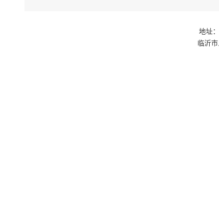
地址：
临沂市
如果您无法
下载免费