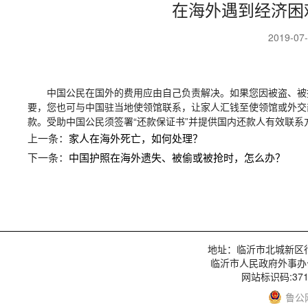
在海外遇到经济困
2019-07
中国公民在国外的费用应由自己负责解决。如果您因被盗、被
要，您也可与中国驻当地使领馆联系，让家人汇钱至使领馆或外交
款。受助中国公民须签署“还款保证书”并提供国内还款人有效联系
上一条：
家人在海外死亡，如何处理？
下一条：
中国护照在海外遗失、被偷或被抢时，怎么办？
地址：临沂市北城新区行政服
临沂市人民政府外事办
网站标识码:3713
鲁公网