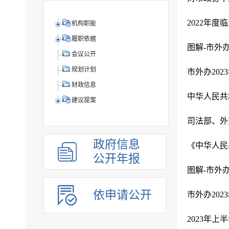
2022年
机构职能
履职依据
图解-市外办
会议公开
规划计划
市外办202
财政信息
中华人民共
建议提案
司法部、外
政府信息
《中华人民
公开年报
图解-市外办
依申请公开
市外办202
2023年