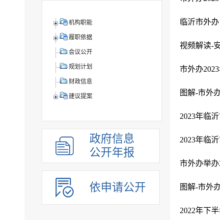
临沂市外办 
机构职能
履职依据
视频解读-
会议公开
规划计划
市外办202
财政信息
图解-市外办
建议提案
​2023
政府信息
​2023
公开年报
市外办举办
依申请公开
图解-市外办
2022年