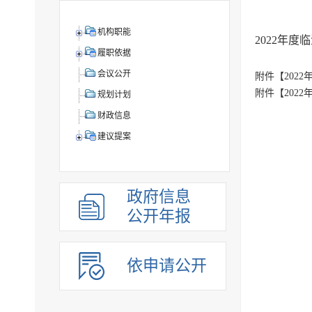
机构职能
2022年
履职依据
会议公开
附件【
202
附件【
202
规划计划
财政信息
建议提案
政府信息
公开年报
依申请公开