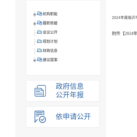
机构职能
2024年度临
履职依据
会议公开
附件【
202
规划计划
财政信息
建议提案
政府信息
公开年报
依申请公开