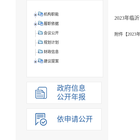
机构职能
2023年
履职依据
会议公开
附件【
202
规划计划
财政信息
建议提案
政府信息
公开年报
依申请公开