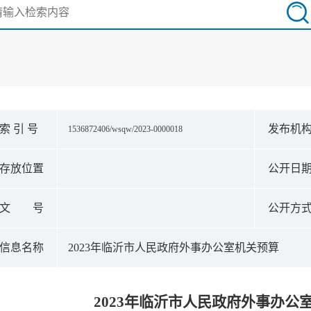
索 引 号
发布机
1536872406/wsqw/2023-0000018
存放位置
公开日
文 号
公开方
信息名称
​2023年临沂市人民政府外事办公室机关预算
​2023年临沂市人民政府外事办公