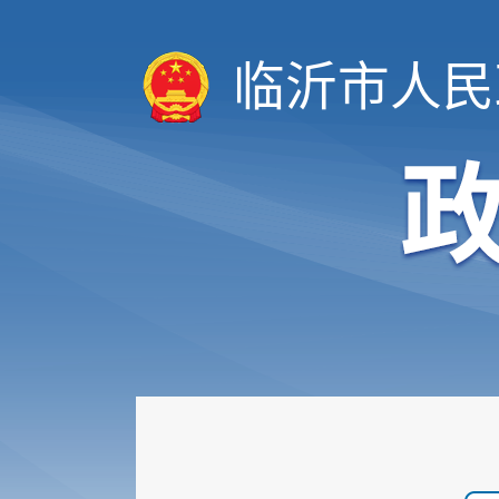
临沂市人民