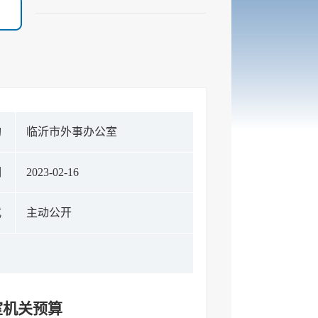
构
临沂市外事办公室
期
2023-02-16
式
主动公开
室机关预算