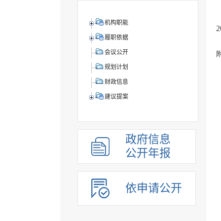
机构职能
履职依据
会议公开
规划计划
财政信息
建议提案
政府信息
公开年报
依申请公开