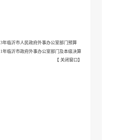
023年临沂市人民政府外事办公室部门预算
021年临沂市政府外事办公室部门及本级决算
【
关闭窗口
】