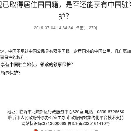
现已取得居住国国籍，是否还能享有中国驻
护？
2019-07-04 14:34:34 点击：[
270
]
定，中国不承认中国公民具有双重国籍。定居国外的中国公民，凡自愿加
事保护的权利。
能享有中国驻当地使、领馆的领事保护？
的领事保护？
地址：临沂市北城新区行政服务中心620室 电话：0539-8726680
临沂市人民政府外事办公室主办 市政府网站集约化平台技术支持
网站标识码:3713000069 鲁ICP备2025161410号