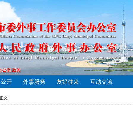
息公开
外事服务
友好往来
互动交流
 正文