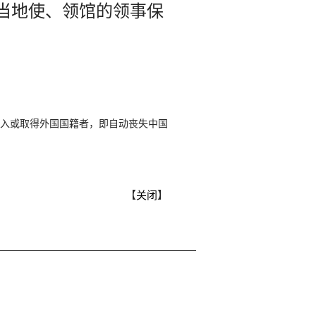
当地使、领馆的领事保
入或取得外国国籍者，即自动丧失中国
【
关闭
】