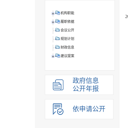
机构职能
履职依据
会议公开
规划计划
财政信息
建议提案
政府信息
公开年报
依申请公开