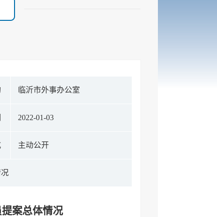
构
临沂市外事办公室
期
2022-01-03
式
主动公开
情况
员提案总体情况