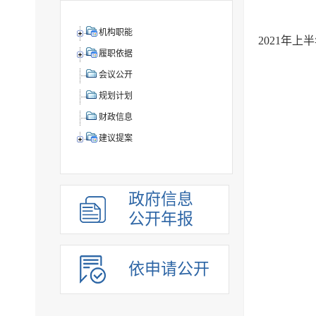
机构职能
2021年
履职依据
会议公开
规划计划
财政信息
建议提案
政府信息
公开年报
依申请公开