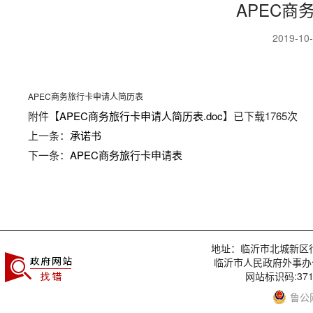
APEC商
2019-10
APEC商务旅行卡申请人简历表
附件【
APEC商务旅行卡申请人简历表.doc
】已下载
1765
次
上一条：
承诺书
下一条：
APEC商务旅行卡申请表
地址：临沂市北城新区行政服
临沂市人民政府外事办
网站标识码:3713
鲁公网