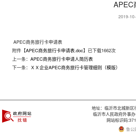
APE
2019-10
APEC商务旅行卡申请表
附件【
APEC商务旅行卡申请表.doc
】已下载
1662
次
上一条：
APEC商务旅行卡申请人简历表
下一条：
ＸＸ企业APEC商务旅行卡管理细则（模版）
地址：临沂市北城新区行政服
临沂市人民政府外事办
网站标识码:3713
鲁公网