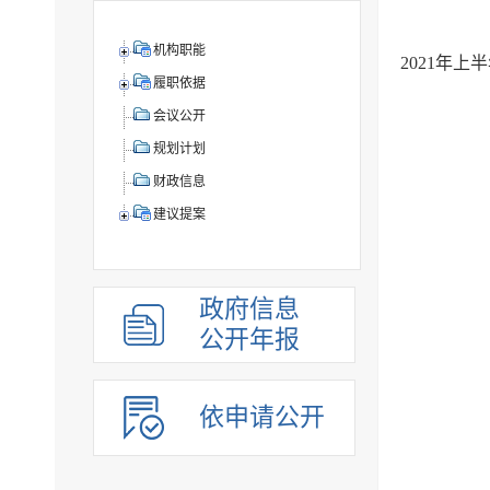
机构职能
2021年
履职依据
会议公开
规划计划
财政信息
建议提案
政府信息
公开年报
依申请公开