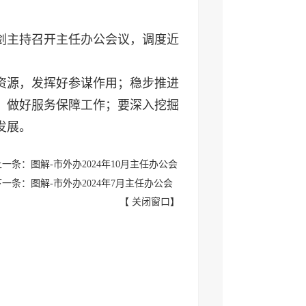
员张剑主持召开主任办公会议，调度近
资源
，
发挥好参谋作用；稳步推进
，做好服务保障工作；要深入挖掘
发展。
上一条：图解-市外办2024年10月主任办公会
下一条：图解-市外办2024年7月主任办公会
【
关闭窗口
】