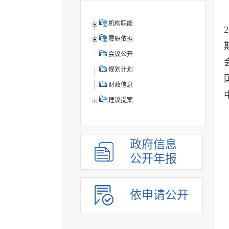
机构职能
履职依据
会议公开
规划计划
财政信息
建议提案
政府信息
公开年报
依申请公开