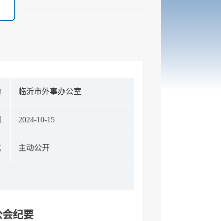
构
临沂市外事办公室
期
2024-10-15
式
主动公开
公会纪要