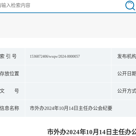
索 引 号
发布机
1536872406/wsqw/2024-0000057
存放位置
公开日
文 号
公开方
信息名称
市外办2024年10月14日主任办公会纪要
市外办2024年10月14日主任办