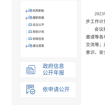
机构职能
20
履职依据
步工作计
会议公开
会议
规划计划
邀请等各
财政信息
交流等；
建议提案
意识、安
政府信息
公开年报
依申请公开