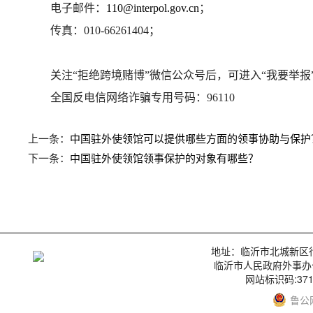
电子邮件：
110@interpol.gov.cn
；
传真：010-66261404；
关注“拒绝跨境赌博”微信公众号后，可进入“我要举报
全国反电信网络诈骗专用号码：96110
上一条：
中国驻外使领馆可以提供哪些方面的领事协助与保护
下一条：
中国驻外使领馆领事保护的对象有哪些？
地址：临沂市北城新区行政服
临沂市人民政府外事办
网站标识码:3713
鲁公网