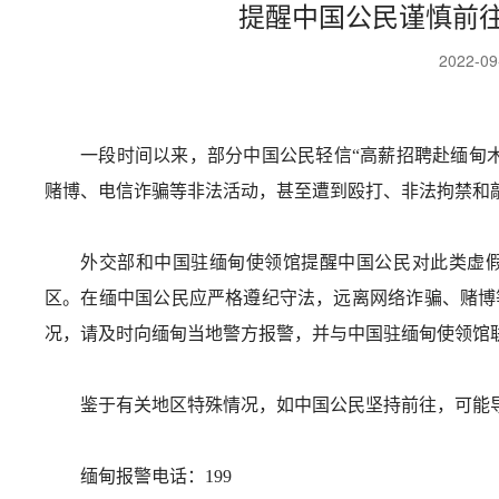
提醒中国公民谨慎前
2022-0
一段时间以来，部分中国公民轻信“高薪招聘赴缅甸
赌博、电信诈骗等非法活动，甚至遭到殴打、非法拘禁和
外交部和中国驻缅甸使领馆提醒中国公民对此类虚
区。在缅中国公民应严格遵纪守法，远离网络诈骗、赌博
况，请及时向缅甸当地警方报警，并与中国驻缅甸使领馆
鉴于有关地区特殊情况，如中国公民坚持前往，可能
缅甸报警电话：199