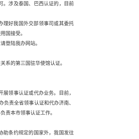
可。涉及泰国、巴西认证的，目前
办理好我国外交部领事司或其委托
使用国接受。
请登陆我办网站。
交关系的第三国驻华使馆认证。
开展领事认证或代办业务。目前，
办负责全省领事认证和代办济南、
办负责本市领事认证工作。
协助条约规定的国家外，我国发往