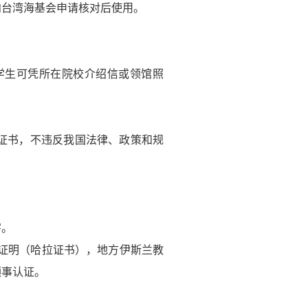
台湾海基会申请核对后使用。
学生可凭所在院校介绍信或领馆照
证书，不违反我国法律、政策和规
字。
证明（哈拉证书），地方伊斯兰教
领事认证。