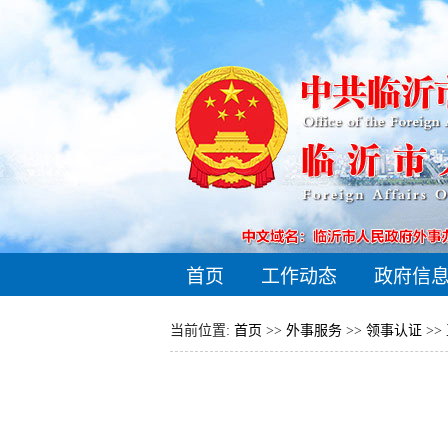
首页
工作动态
政府信
当前位置:
首页
>>
外事服务
>>
领事认证
>>