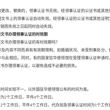
被更改、替换的，领事认证书无效。经领事认证的公证书或其他
明文书上的领事认证自动失效。经领事认证的公证书或其他证明
撤销而失效之日起同时自动失效。
的文书办理领事认证的时效期
的文书办理领事认证的有时效期吗？
涉及内容不同而具有有效期限制，如婚姻状况、未受刑事处分、
亦与此相应。同时，有的国家驻华使领馆在受理领事认证申请时
文书办理领事认证，以避免造成不必要的损失。
？
证时间长短不一，以外国驻华使领馆公布的时间为准。
2个工作日，平件4个工作日。
个工作日，平件4个工作日，代办加急领事认证时间为1个工作