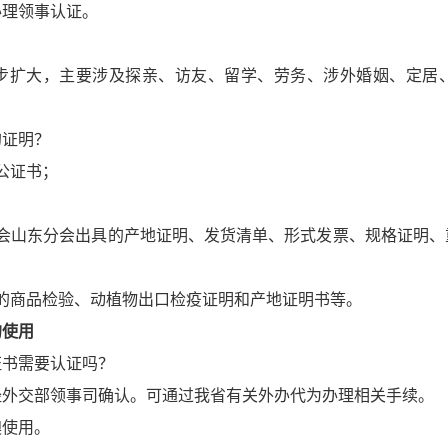
办理领事认证。
步扩大，主要涉及探亲、访友、留学、劳务、涉外婚姻、定居
的证明？
公证书；
：
山东分会出具的产地证明、发货清单、形式发票、规格证明、
商品检验、动植物出口检疫证明和产地证明书等。
的使用
证书需要认证吗？
经外交部领事司确认。可通过我省有关外办代为办理相关手续。
使用。