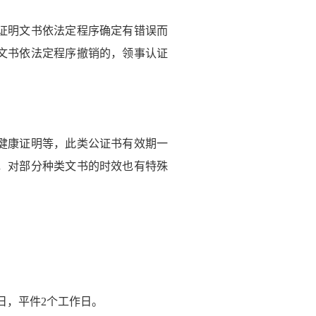
证明文书依法定程序确定有错误而
文书依法定程序撤销的，领事认证
健康证明等，此类公证书有效期一
，对部分种类文书的时效也有特殊
日，平件2个工作日。