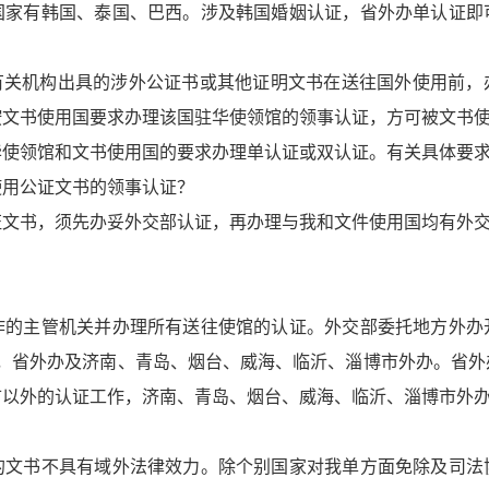
有韩国、泰国、巴西。涉及韩国婚姻认证，省外办单认证即
关机构出具的涉外公证书或其他证明文书在送往国外使用前，
按文书使用国要求办理该国驻华使领馆的领事认证，方可被文书
领馆和文书使用国的要求办理单认证或双认证。有关具体要求
使用公证文书的领事认证？
证文书，须先办妥外交部认证，再办理与我和文件使用国均有外
作的主管机关并办理所有送往使馆的认证。外交部委托地方外办
家，省外办及济南、青岛、烟台、威海、临沂、淄博市外办。省外
市以外的认证工作，济南、青岛、烟台、威海、临沂、淄博市外
？
的文书不具有域外法律效力。除个别国家对我单方面免除及司法