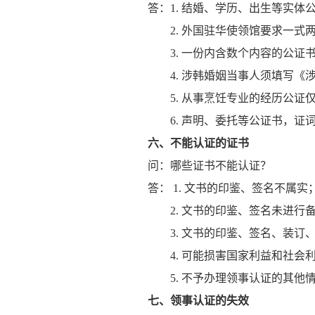
答：1. 结婚、学历、出生等实
2. 外国驻华使领馆要求一式
3. 一份内含数个内容的公证
4. 涉韩婚姻当事人须填写《
5. 从事烹饪专业的经历公证
6. 声明、委托等公证书，证
六、不能认证的证书
问：哪些证书不能认证？
答： 1. 文书的印鉴、签名不属实
2. 文书的印鉴、签名未进行
3. 文书的印鉴、签名、装订
4. 可能损害国家利益和社会
5. 不予办理领事认证的其他
七、领事认证的失效