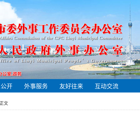
息公开
外事服务
友好往来
互动交流
 正文