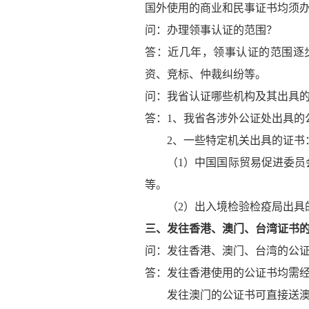
国外使用的商业和民事证书均须
问：办理领事认证的范围？
答：近几年，领事认证的范围逐
资、竞标、仲裁纠纷等。
问：我省认证哪些机构及其出具
答：1、我省各涉外公证处出具的
2、一些特定机关出具的证书
（1）中国国际贸易促进委员会
等。
（2）出入境检验检疫局出具的
三、发往香港、澳门、台湾证书
问：发往香港、澳门、台湾的公
答：发往香港使用的公证书均需
发往澳门的公证书可直接送澳