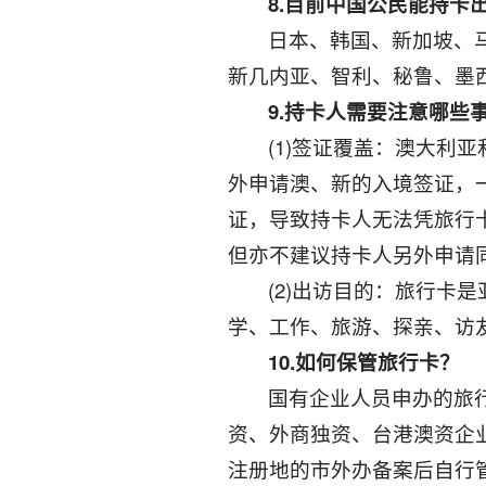
8.
目前中国公民能持卡
日本、韩国、新加坡、
新几内亚、智利、秘鲁、墨
9.
持卡人需要注意哪些
(1)签证覆盖：澳大
外申请澳、新的入境签证，
证，导致持卡人无法凭旅行卡
但亦不建议持卡人另外申请
(2)出访目的：旅行
学、工作、旅游、探亲、访
10.
如何保管旅行卡？
国有企业人员申办的旅
资、外商独资、台港澳资企
注册地的市外办备案后自行