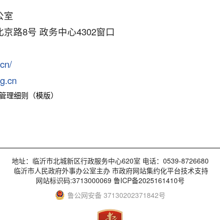
公室
京路8号 政务中心4302窗口
.cn/
g.cn
卡管理细则（模版）
地址：临沂市北城新区行政服务中心620室 电话：0539-8726680
临沂市人民政府外事办公室主办 市政府网站集约化平台技术支持
网站标识码:3713000069 鲁ICP备2025161410号
鲁公网安备 37130202371842号