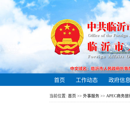
首页
工作动态
政府信
当前位置:
首页
>>
外事服务
>>
APEC商务