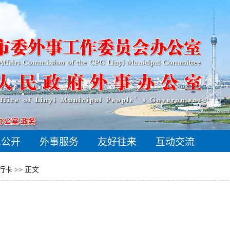
息公开
外事服务
友好往来
互动交流
旅行卡
>> 正文