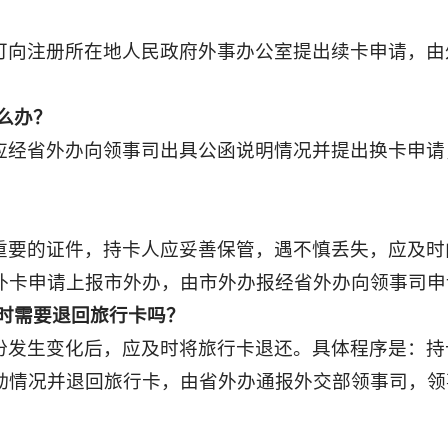
可向注册所在地人民政府外事办公室提出续卡申请，由
。
么办？
应经省外办向领事司出具公函说明情况并提出换卡申请
重要的证件，持卡人应妥善保管，遇不慎丢失，应及时
补卡申请上报市外办，由市外办报经省外办向领事司申
时需要退回旅行卡吗？
份发生变化后，应及时将旅行卡退还。具体程序是：持
动情况并退回旅行卡，由省外办通报外交部领事司，领