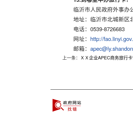
临沂市人民政府外事办
地址：临沂市北城新区北
电话：0539-8726683
网址：
http://fao.linyi.gov
邮箱：
apec@ly.shandon
上一条：
ＸＸ企业APEC商务旅行