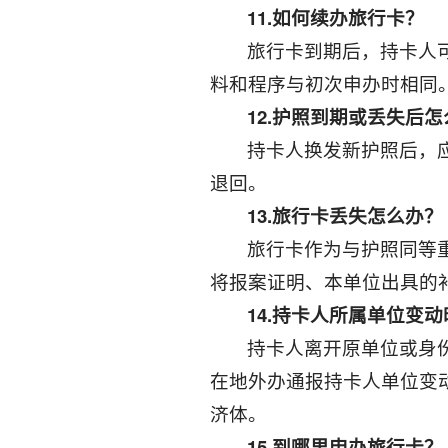
11.
如何续办旅行卡？
旅行卡到期后，持卡人
料和程序与初次申办时相同
12.
护照到期或丢失后怎
持卡人换发新护照后，
退回。
13.
旅行卡丢失怎么办？
旅行卡作为与护照同等
将报案证明、本单位出具的
14.
持卡人所属单位变动
持卡人离开原单位或身
在地外办通报持卡人单位变
济体。
15.
到哪里申办旅行卡？