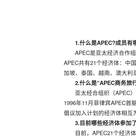
1
.
什么是APEC?成员有
APEC是亚太经济合作组织英文
APEC共有21个经济体：
加坡、泰国、越南、澳大利
2.
什么是“APEC商务旅
亚太经合组织（APE
1996年11月菲律宾APEC首脑
倡议加入计划的经济体相互
3.
目前哪些经济体参加
目前，APEC21个经