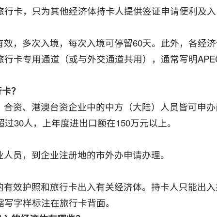
旅行卡，只为其他经济体持卡人提供签证申请便利及入
有效，多次入境，每次入境可停留60天。此外，各经
用通道（或与外交通道共用），通常写明APEC Busines
行卡？
、合资、港澳台资企业中的中方（大陆）人员皆可申办
超过30人，上年度进出口额在150万元以上。
？
业人员，到企业注册地的市外办申请办理。
的有效护照和旅行卡出入有关经济体。持卡人只能出入
缩写字样标注在旅行卡背面。