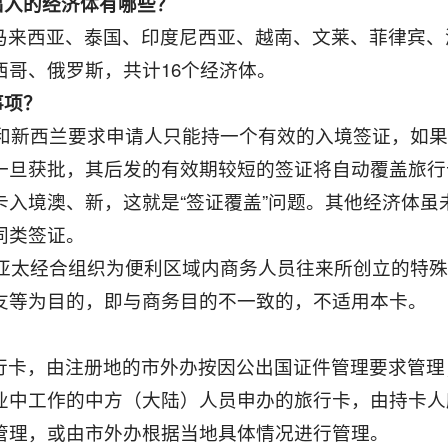
出入的经济体有哪些？
马来西亚、泰国、印度尼西亚、越南、文莱、菲律宾、
西哥、俄罗斯，共计16个经济体。
事项？
利亚和新西兰要求申请人只能持一个有效的入境签证，如
一旦获批，其后发的有效期较短的签证将自动覆盖旅行
入境澳、新，这就是“签证覆盖”问题。其他经济体虽未
同类签证。
卡是亚太经合组织为便利区域内商务人员往来所创立的特
友等为目的，即与商务目的不一致的，不适用本卡。
行卡，由注册地的市外办按因公出国证件管理要求管理
业中工作的中方（大陆）人员申办的旅行卡，由持卡人
管理，或由市外办根据当地具体情况进行管理。