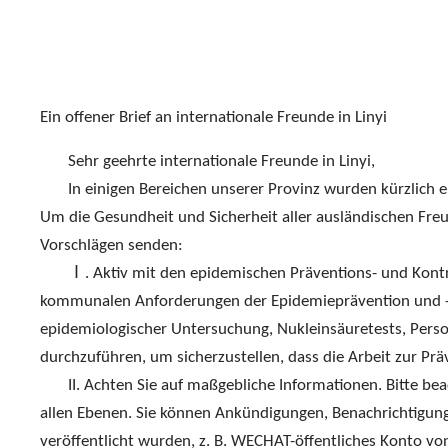
Ein offener Brief an internationale Freunde in Linyi
Sehr geehrte internationale Freunde in Linyi,
In einigen Bereichen unserer Provinz wurden kürzlich e
Um die Gesundheit und Sicherheit aller ausländischen Freu
Vorschlägen senden:
Ⅰ. Aktiv mit den epidemischen Präventions- und Kontr
kommunalen Anforderungen der Epidemieprävention und -ko
epidemiologischer Untersuchung, Nukleinsäuretests, Person
durchzuführen, um sicherzustellen, dass die Arbeit zur P
II. Achten Sie auf maßgebliche Informationen. Bitte b
allen Ebenen. Sie können Ankündigungen, Benachrichtigu
veröffentlicht wurden, z. B. WECHAT-öffentliches Konto vo