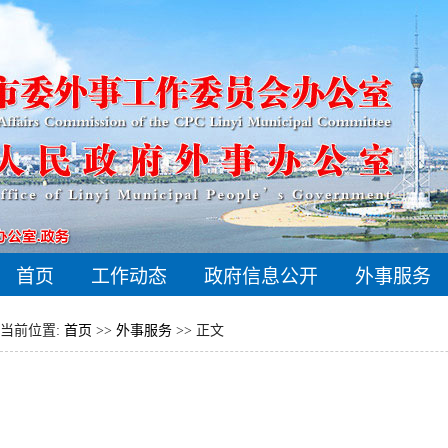
首页
工作动态
政府信息公开
外事服务
当前位置:
首页
>>
外事服务
>> 正文