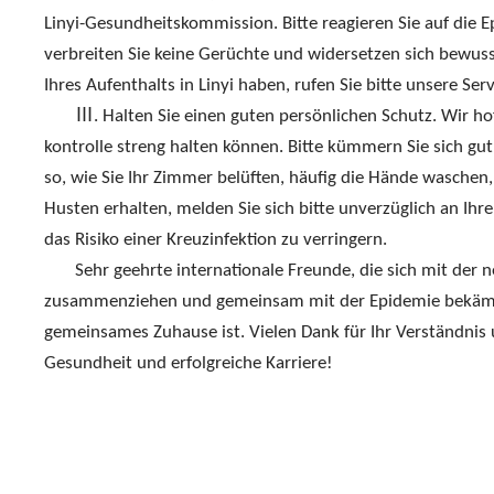
Linyi-Gesundheitskommission. Bitte reagieren Sie auf die E
verbreiten Sie keine Gerüchte und widersetzen sich bewu
Ihres Aufenthalts in Linyi haben, rufen Sie bitte unsere Se
Ⅲ. Halten Sie einen guten persönlichen Schutz. Wir ho
kontrolle streng halten können. Bitte kümmern Sie sich g
so, wie Sie Ihr Zimmer belüften, häufig die Hände wasche
Husten erhalten, melden Sie sich bitte unverzüglich an Ih
das Risiko einer Kreuzinfektion zu verringern.
Sehr geehrte internationale Freunde, die sich mit der 
zusammenziehen und gemeinsam mit der Epidemie bekämpfen.
gemeinsames Zuhause ist. Vielen Dank für Ihr Verständnis 
Gesundheit und erfolgreiche Karriere!