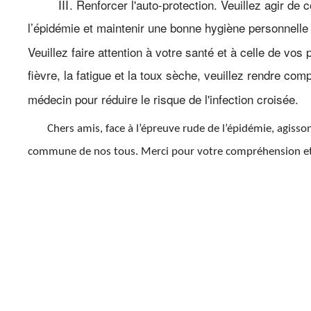
Ⅲ. Renforcer l'auto-protection. Veuillez agir de 
l’épidémie et maintenir une bonne hygiène personnelle 
Veuillez faire attention à votre santé et à celle de v
fièvre, la fatigue et la toux sèche, veuillez rendre c
médecin pour réduire le risque de l'infection croisée.
Chers amis, face à l’épreuve rude de l’épidémie, agisso
commune de nos tous. Merci pour votre compréhension et v