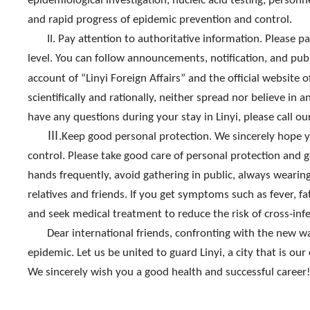
epidemiological investigation, nucleic acid testing, personn
and rapid progress of epidemic prevention and control.
II.
Pay attention to authoritative information. Please p
level. You can follow announcements, notification, and pub
account of “
Linyi
Foreign Affairs”
and the official website 
scientifically and rationally, neither spread nor believe in
have any questions during your stay in
Linyi
, please call ou
Ⅲ.Keep good personal protection. We sincerely hope yo
control. Please take good care of personal protection an
hands frequently, avoid gathering in public, always wearin
relatives and friends. If you get symptoms such as fever, 
and seek medical treatment to reduce the risk of cross-infe
Dear international friends, confronting with the new wav
epidemic. Let us be united to guard
Linyi
, a city that is 
We sincerely wish you a good health and successful career